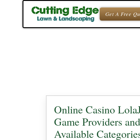
Skip
to
Get A Free Q
content
Online Casino Lola
Game Providers an
Available Categorie