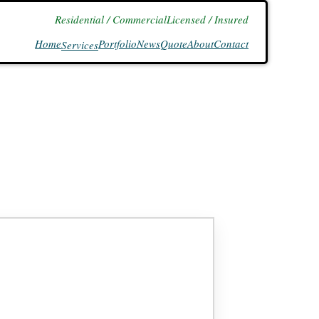
Residential / Commercial
Licensed / Insured
Home
Portfolio
News
Quote
About
Contact
Services