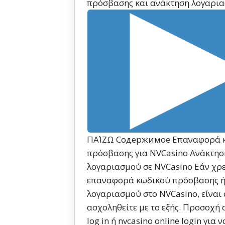
πρόσβασης και ανάκτηση λογαρι
ΠΑΊΖΩ Содержимое Επαναφορά 
πρόσβασης για NVCasino Ανάκτησ
λογαριασμού σε NVCasino Εάν χρε
επαναφορά κωδικού πρόσβασης ή
λογαριασμού στο NVCasino, είναι 
ασχοληθείτε με το εξής. Προσοχή σ
log in ή nvcasino online login για 