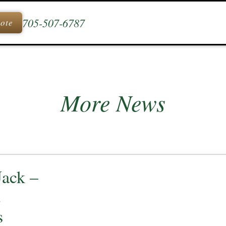
705-507-6787
uote
More News
Jack –
d
s