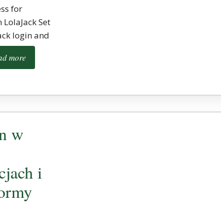
ss for
 LolaJack Set
ack login and
ad more
an w
jach i
formy