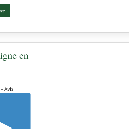
ore
igne en
– Avis