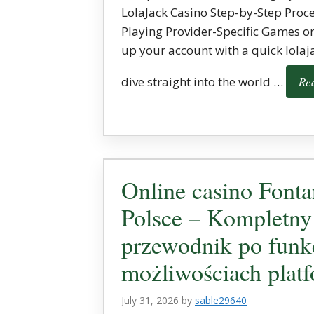
LolaJack Casino Step-by-Step Proce
Playing Provider-Specific Games on
up your account with a quick lolaj
dive straight into the world …
Re
Online casino Font
Polsce – Kompletny
przewodnik po funkc
możliwościach plat
July 31, 2026
by
sable29640